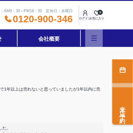
：AM9：30～PM19：30 定休日：水曜日
0
0120-900-346
ログイン
お気に入り
せ
会社概要
で1年以上は売れないと思っていましたが1年以内に売
来店予約
した。