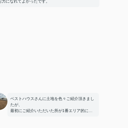
お力になれてよかったです。
ベストハウスさんに土地を色々ご紹介頂きまし
たが、
最初にご紹介いただいた所が1番エリア的に良
かったので決めました。
これから建物です、よろしくお願いします。