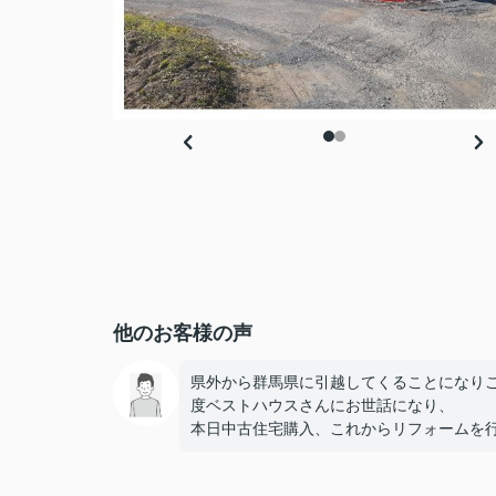
他のお客様の声
県外から群馬県に引越してくることになり
度ベストハウスさんにお世話になり、
本日中古住宅購入、これからリフォームを
ます。
担当の松田さんリフォーム関係の段取り等