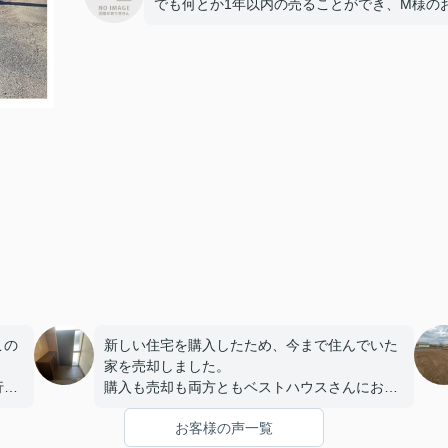
でも何とか1年以内の売ることができ、M様の
この
新しい住宅を購入したため、今まで住んでいた
家を売却しました。
行い
購入も売却も両方ともベストハウスさんにお任
せして正解でした(^^♪
お客様の声一覧
もよ