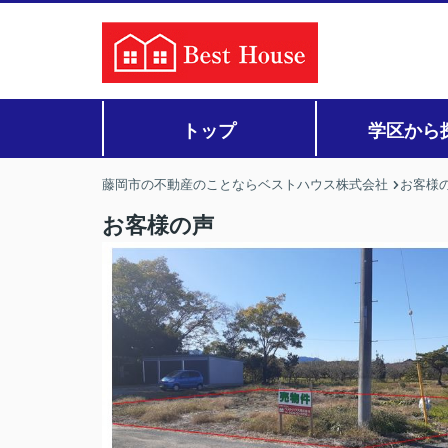
トップ
学区から
藤岡市の不動産のことならベストハウス株式会社
お客様
お客様の声