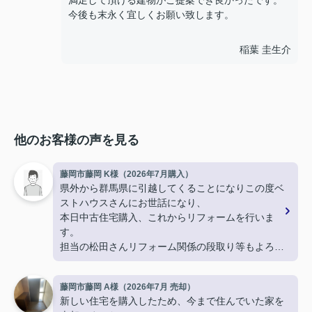
満足して頂ける建物がご提案でき良かったです。
今後も末永く宜しくお願い致します。
稲葉 圭生介
他のお客様の声を見る
藤岡市藤岡 K様（2026年7月購入）
県外から群馬県に引越してくることになりこの度ベ
ストハウスさんにお世話になり、
本日中古住宅購入、これからリフォームを行いま
す。
担当の松田さんリフォーム関係の段取り等もよろし
くお願いします。
藤岡市藤岡 A様（2026年7月 売却）
新しい住宅を購入したため、今まで住んでいた家を