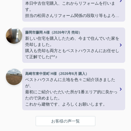
本日中古住宅購入、これからリフォームを行いま
す。
担当の松田さんリフォーム関係の段取り等もよろし
くお願いします。
藤岡市藤岡 A様（2026年7月 売却）
新しい住宅を購入したため、今まで住んでいた家を
売却しました。
購入も売却も両方ともベストハウスさんにお任せし
て正解でした(^^♪
高崎市東中里町 H様（2026年6月 購入）
ベストハウスさんに土地を色々ご紹介頂きました
が、
最初にご紹介いただいた所が1番エリア的に良かっ
たので決めました。
これから建物です、よろしくお願いします。
お客様の声一覧