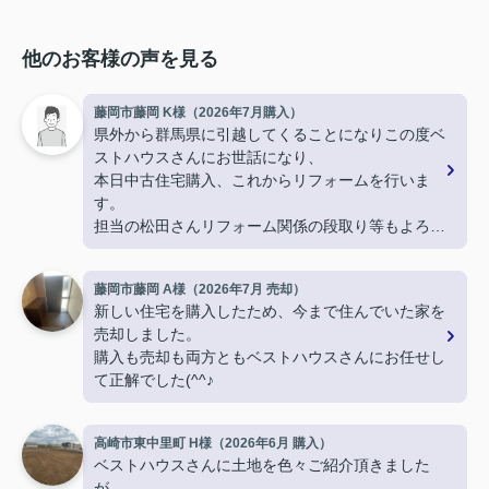
他のお客様の声を見る
藤岡市藤岡 K様（2026年7月購入）
県外から群馬県に引越してくることになりこの度ベ
ストハウスさんにお世話になり、
本日中古住宅購入、これからリフォームを行いま
す。
担当の松田さんリフォーム関係の段取り等もよろし
くお願いします。
藤岡市藤岡 A様（2026年7月 売却）
新しい住宅を購入したため、今まで住んでいた家を
売却しました。
購入も売却も両方ともベストハウスさんにお任せし
て正解でした(^^♪
高崎市東中里町 H様（2026年6月 購入）
ベストハウスさんに土地を色々ご紹介頂きました
が、