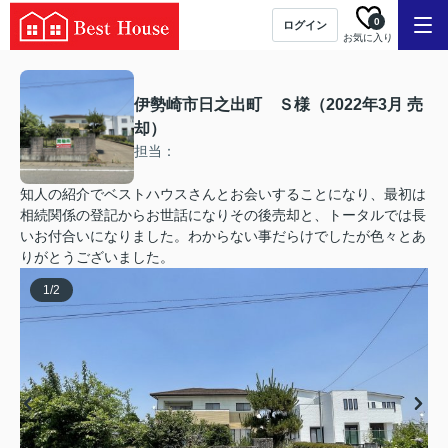
0
ログイン
お気に入り
伊勢崎市日之出町 Ｓ様（2022年3月 売
却）
担当：
知人の紹介でベストハウスさんとお会いすることになり、最初は
相続関係の登記からお世話になりその後売却と、トータルでは長
いお付合いになりました。わからない事だらけでしたが色々とあ
りがとうございました。
1
/
2