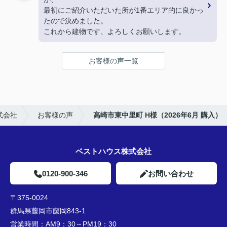
最初にご紹介いただいた所が1番エリア的に良かっ
たので決めました。
これから建物です、よろしくお願いします。
お客様の声一覧
式会社
お客様の声
高崎市東中里町 H様（2026年6月 購入）
ベストハウス株式会社
0120-900-346
お問い合わせ
〒375-0024
群馬県藤岡市藤岡843-1
営業時間：
AM9：30～PM19：30