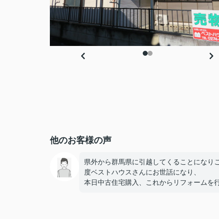
他のお客様の声
県外から群馬県に引越してくることになり
度ベストハウスさんにお世話になり、
本日中古住宅購入、これからリフォームを
ます。
担当の松田さんリフォーム関係の段取り等
ろしくお願いします。