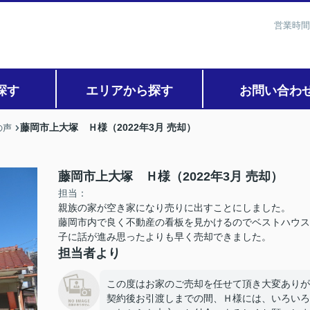
営業時間
探す
エリアから探す
お問い合わ
藤岡市上大塚 Ｈ様（2022年3月 売却）
の声
藤岡市上大塚 Ｈ様（2022年3月 売却）
担当：
親族の家が空き家になり売りに出すことにしました。
藤岡市内で良く不動産の看板を見かけるのでベストハウス
子に話が進み思ったよりも早く売却できました。
担当者より
この度はお家のご売却を任せて頂き大変ありが
契約後お引渡しまでの間、Ｈ様には、いろいろ