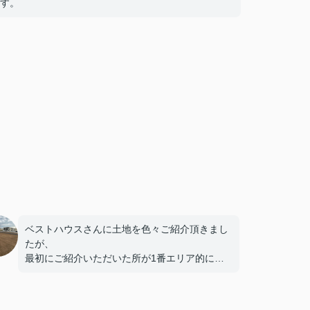
す。
ベストハウスさんに土地を色々ご紹介頂きまし
たが、
最初にご紹介いただいた所が1番エリア的に良
かったので決めました。
これから建物です、よろしくお願いします。