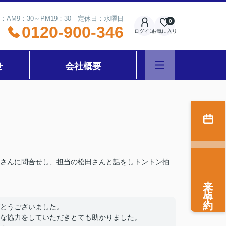
：AM9：30～PM19：30 定休日：水曜日
0
0120-900-346
ログイン
お気に入り
せ
会社概要
さんに問合せし、担当の松田さんと話をしトントン拍
来店予約
とうございました。
な協力をしていただきとても助かりました。