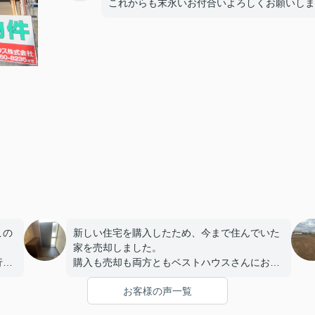
これからも末永いお付合いよろしくお願いしま
この
新しい住宅を購入したため、今まで住んでいた
家を売却しました。
行い
購入も売却も両方ともベストハウスさんにお任
せして正解でした(^^♪
お客様の声一覧
もよ