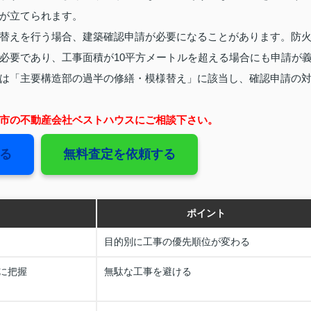
が立てられます。
替えを行う場合、建築確認申請が必要になることがあります。防
必要であり、工事面積が10平方メートルを超える場合にも申請が
は「主要構造部の過半の修繕・模様替え」に該当し、確認申請の
市の不動産会社ベストハウスにご相談下さい。
る
無料査定を依頼する
ポイント
目的別に工事の優先順位が変わる
に把握
無駄な工事を避ける