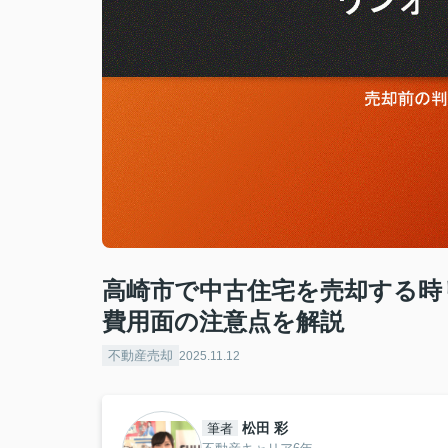
高崎市で中古住宅を売却する時
費用面の注意点を解説
不動産売却
2025.11.12
松田 彩
筆者