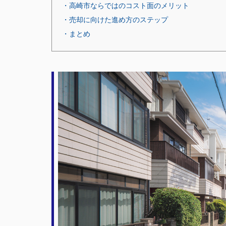
・高崎市ならではのコスト面のメリット
・売却に向けた進め方のステップ
・まとめ