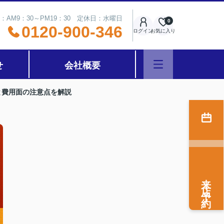
：AM9：30～PM19：30 定休日：水曜日
0
0120-900-346
ログイン
お気に入り
せ
会社概要
と費用面の注意点を解説
来店予約