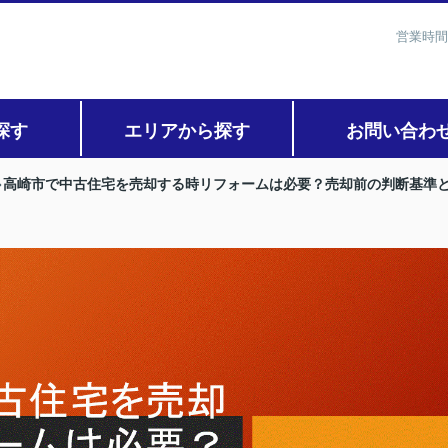
営業時間
探す
エリアから探す
お問い合わ
高崎市で中古住宅を売却する時リフォームは必要？売却前の判断基準