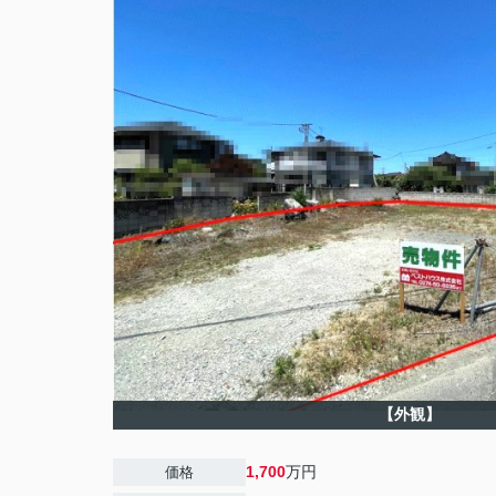
【外観】
1,700
万円
価格