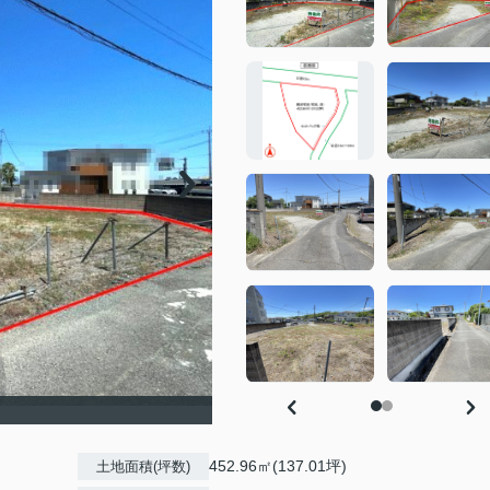
452.96㎡(137.01坪)
土地面積(坪数)