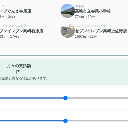
ーパー
小学校
ープぐんま寺尾店
高崎市立寺尾小学校
33ｍ（3分）
774ｍ（10分）
ンビニエンスストア
コンビニエンスストア
ブンイレブン高崎石原店
セブンイレブン高崎上佐野店
303ｍ（17分）
1697ｍ（22分）
月々の支払額
円
の金額と異なる場合があります。