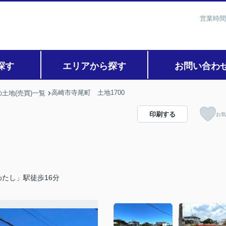
営業時間
探す
エリアから探す
お問い合わ
高崎市寺尾町 土地1700
土地(売買)一覧
印刷する
お気
たし」駅徒歩16分