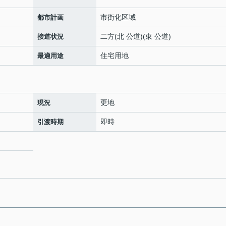
市街化区域
都市計画
二方(北 公道)(東 公道)
接道状況
住宅用地
最適用途
更地
現況
即時
引渡時期