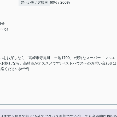
60% / 200%
建ぺい率 / 容積率
6分
33分
いをお探しなら「高崎市寺尾町 土地1700」♪便利なスーパー「マルエ
地をお探しなら、高崎市がオススメです♪ベストハウスへのお問い合わせは
ご連絡ください(#^^#)
あります☆駅まで徒歩15分でアクセス可能です☆少しでも金銭的な負担