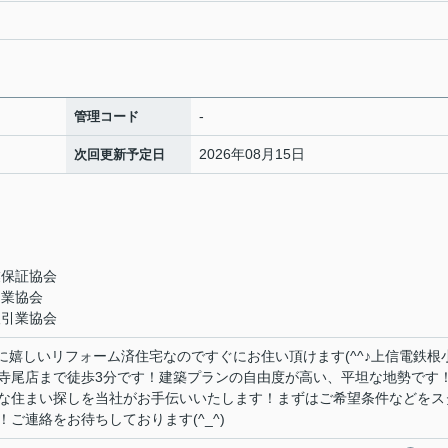
-
管理コード
2026年08月15日
次回更新予定日
業保証協会
引業協会
取引業協会
計に嬉しいリフォーム済住宅なのですぐにお住い頂けます(^^♪上信電鉄根
寺尾店まで徒歩3分です！建築プランの自由度が高い、平坦な地勢です
な住まい探しを当社がお手伝いいたします！まずはご希望条件などをス
ご連絡をお待ちしております(^_^)