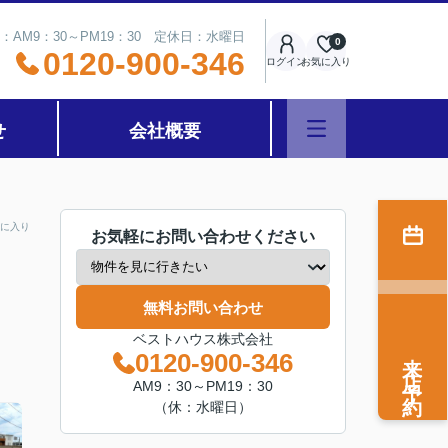
：AM9：30～PM19：30 定休日：水曜日
0
0120-900-346
ログイン
お気に入り
せ
会社概要
に入り
お気軽にお問い合わせください
無料お問い合わせ
ベストハウス株式会社
来店予約
0120-900-346
AM9：30～PM19：30
（休：水曜日）