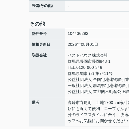
設備(その他)
-
その他
104436292
物件番号
2026年08月01日
情報更新日
取扱会社
ベストハウス株式会社
群馬県藤岡市藤岡843-1
TEL:0120-900-346
群馬県知事 (2) 第7411号
公益社団法人 全国宅地建物取引
一般社団法人 群馬県宅地建物取
公益社団法人 首都圏不動産公正
備考
高崎市寺尾町 土地1700：■家
駅にも近くて便利！コープぐんま
分のライフスタイルに合う、快適
ッフへお気軽にお聞かせください！