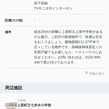
床下収納
TVモニタ付インターホン
-
設備(その他)
徒歩20分の距離に上里町立上里中学校がある
備考
のも魅力。ご好評の新築物件で、快適な生活
をおくりましょう。建物面積111.37平米で
広々している物件です。高崎線神保原近くの
売買戸建てをお探しなら、ベストハウスにお
任せください。お問い合わせは、0120-900-
346で受け付けております。
情報の見方
周辺施設
小学校
上里町立七本木小学校