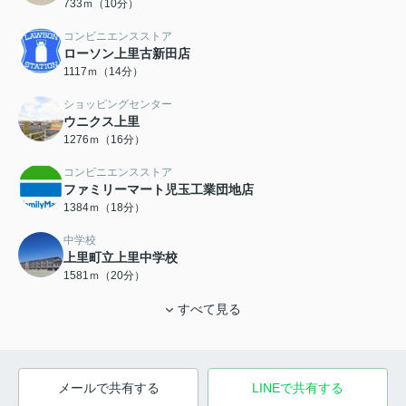
733ｍ（10分）
コンビニエンスストア
ローソン上里古新田店
1117ｍ（14分）
ショッピングセンター
ウニクス上里
1276ｍ（16分）
コンビニエンスストア
ファミリーマート児玉工業団地店
1384ｍ（18分）
中学校
上里町立上里中学校
1581ｍ（20分）
すべて見る
メールで共有する
LINEで共有する