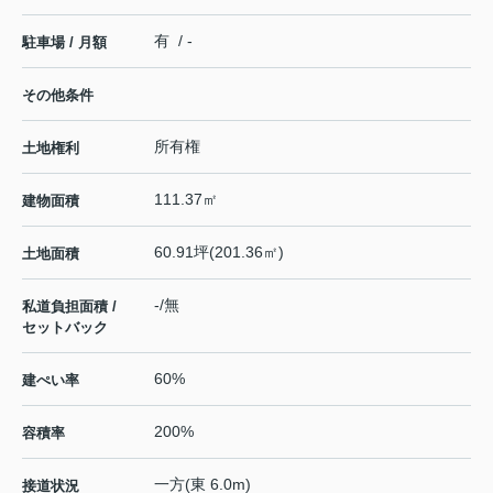
有 / -
駐車場 / 月額
その他条件
所有権
土地権利
111.37㎡
建物面積
60.91坪(201.36㎡)
土地面積
-/無
私道負担面積 /
セットバック
60%
建ぺい率
200%
容積率
一方(東 6.0m)
接道状況