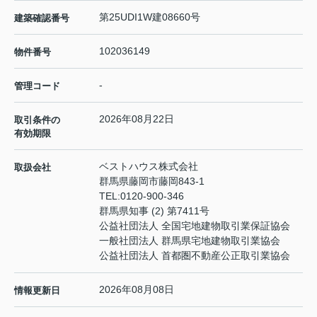
第25UDI1W建08660号
建築確認番号
102036149
物件番号
-
管理コード
2026年08月22日
取引条件の
有効期限
ベストハウス株式会社
取扱会社
群馬県藤岡市藤岡843-1
TEL:
0120-900-346
群馬県知事 (2) 第7411号
公益社団法人 全国宅地建物取引業保証協会
一般社団法人 群馬県宅地建物取引業協会
公益社団法人 首都圏不動産公正取引業協会
2026年08月08日
情報更新日