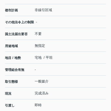
非線引区域
都市計画
-
その他法令上の制限
不要
国土法届出要否
無指定
用途地域
宅地 / 平坦
地目 / 地勢
-
管理組合有無
一般媒介
取引態様
完成済み
現況
即時
引渡し