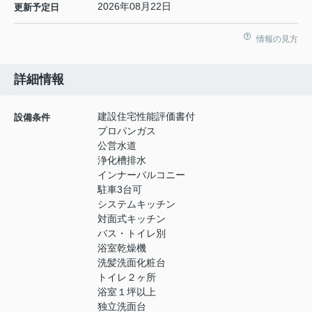
2026年08月22日
更新予定日
情報の見方
詳細情報
建設住宅性能評価書付
設備条件
プロパンガス
公営水道
浄化槽排水
インナーバルコニー
駐車3台可
システムキッチン
対面式キッチン
バス・トイレ別
浴室乾燥機
洗髪洗面化粧台
トイレ２ヶ所
浴室１坪以上
独立洗面台