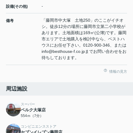
-
設備(その他)
「藤岡市中大塚 土地250」のここがイチオ
備考
シ。徒歩12分の場所に藤岡市立第二小学校が
あります。土地面積は169㎡(公簿)です。藤岡
市エリアで土地購入を検討中なら、ベストハ
ウスにお任せ下さい。0120-900-346、または
info@besthouse-f.co.jpまでお問い合わせをお
待ちしております。
情報の見方
周辺施設
スーパー
ベルク大塚店
554ｍ（7分）
コンビニエンスストア
セブンイレブン藤岡店