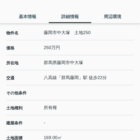
基本情報
詳細情報
周辺環境
藤岡市中大塚 土地250
物件名
250万円
価格
群馬県
藤岡市
中大塚
所在地
八高線
「
群馬藤岡
」駅 徒歩22分
交通
その他条件
所有権
土地権利
-
建築条件
169.00㎡
土地面積