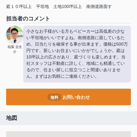
庭１０坪以上
平坦地
土地100坪以上
南側道路面す
担当者のコメント
小さなお子様がいる方もベビーカーは高低差の少な
い平坦地がいいですよね。南側道路に面しているた
め、日当たりを確保する事が出来ます。価格は500万
稲葉 圭生
円です。新しいお住まいにいかがでしょうか。庭は
介
10坪以上の広さがあり、庭づくりも楽しめます。当
社スタッフは不動産に詳しく、地域にも精通してい
るので、住まい探しに役立つこと間違いありませ
ん。まずはお気軽にご連絡ください。
お問い合わせ
無料
地図