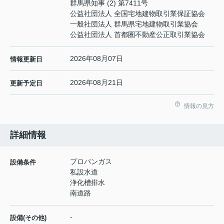
群馬県知事 (2) 第7411号
公益社団法人 全国宅地建物取引業保証協会
一般社団法人 群馬県宅地建物取引業協会
公益社団法人 首都圏不動産公正取引業協会
2026年08月07日
情報更新日
2026年08月21日
更新予定日
情報の見方
詳細情報
プロパンガス
設備条件
私設水道
浄化槽排水
南道路
-
設備(その他)