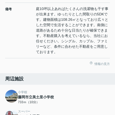
庭10坪以上あればたくさんの洗濯物も干す事
備考
が出来ます。ゆったりとした間取りの5DKで
す。建物面積は108.26㎡となっており広々と
した空間で生活することができます。南側に
道路があるため十分な日当たりが確保できま
す。不動産購入を考えているなら、当社にお
任せください。シングル、カップル、ファミ
リーなど、条件に合わせた不動産をご用意し
ております。
情報の見方
周辺施設
小学校
藤岡市立美土里小学校
733ｍ（10分）
スーパー