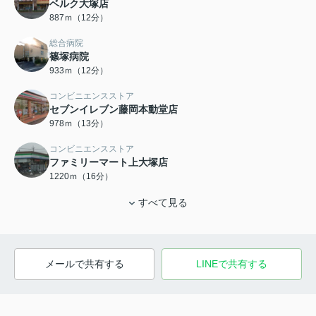
ベルク大塚店
887ｍ（12分）
総合病院
篠塚病院
933ｍ（12分）
コンビニエンスストア
セブンイレブン藤岡本動堂店
978ｍ（13分）
コンビニエンスストア
ファミリーマート上大塚店
1220ｍ（16分）
すべて見る
メールで共有する
LINEで共有する