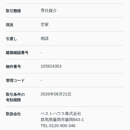
専任媒介
取引態様
空家
現況
相談
引渡し
-
建築確認番号
103924353
物件番号
-
管理コード
2026年08月21日
取引条件の
有効期限
ベストハウス株式会社
取扱会社
群馬県藤岡市藤岡843-1
TEL:
0120-900-346