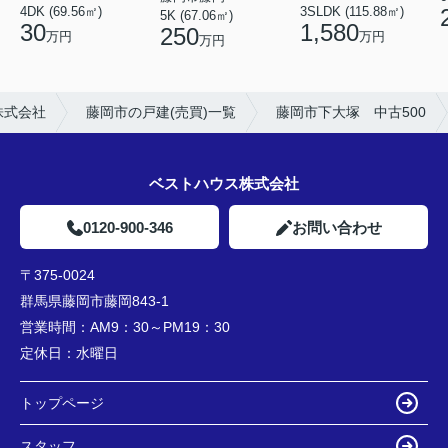
4DK (69.56㎡)
3SLDK (115.88㎡)
5K (67.06㎡)
30
1,580
250
万円
万円
万円
株式会社
藤岡市の戸建(売買)一覧
藤岡市下大塚 中古500
ベストハウス株式会社
0120-900-346
お問い合わせ
〒375-0024
群馬県藤岡市藤岡843-1
営業時間：
AM9：30～PM19：30
定休日：
水曜日
トップページ
スタッフ