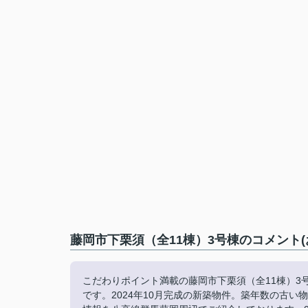
藤岡市下栗須（全11棟）3号棟のコメント(
こだわりポイント満載の藤岡市下栗須（全11棟）3号
です。2024年10月完成の新築物件。築年数の古