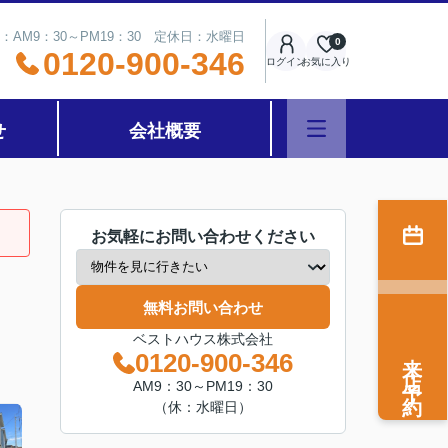
：AM9：30～PM19：30 定休日：水曜日
0
0120-900-346
ログイン
お気に入り
せ
会社概要
お気軽にお問い合わせください
無料お問い合わせ
ベストハウス株式会社
来店予約
0120-900-346
AM9：30～PM19：30
（休：水曜日）