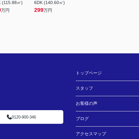
 (115.88㎡)
6DK (140.60㎡)
0
299
万円
万円
トップページ
スタッフ
お客様の声
0120-900-346
ブログ
アクセスマップ