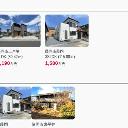
藤岡市上戸塚
藤岡市藤岡
LDK (89.42㎡)
3SLDK (115.88㎡)
,190
1,580
万円
万円
藤岡
藤岡市東平井