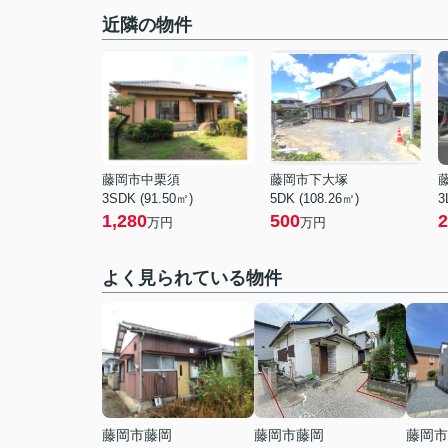
近隣の物件
藤岡市中栗須
藤岡市下大塚
3SDK (91.50㎡)
5DK (108.26㎡)
3
1,280
500
2
万円
万円
よく見られている物件
藤岡市藤岡
藤岡市藤岡
藤岡市