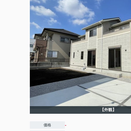
【外観】
-
価格