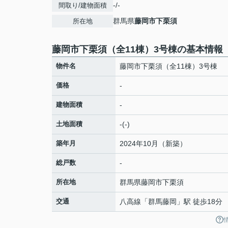
-/-
間取り/建物面積
群馬県
藤岡市
下栗須
所在地
藤岡市下栗須（全11棟）3号棟の基本情報
物件名
藤岡市下栗須（全11棟）3号棟
価格
-
建物面積
-
土地面積
-(-)
築年月
2024年10月（新築）
総戸数
-
所在地
群馬県
藤岡市
下栗須
交通
八高線
「
群馬藤岡
」駅 徒歩18分