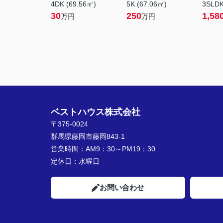
4DK (69.56㎡)
5K (67.06㎡)
3SLDK
30
250
1,58
万円
万円
ベストハウス株式会社
〒375-0024
群馬県藤岡市藤岡843-1
営業時間：
AM9：30～PM19：30
定休日：
水曜日
お問い合わせ