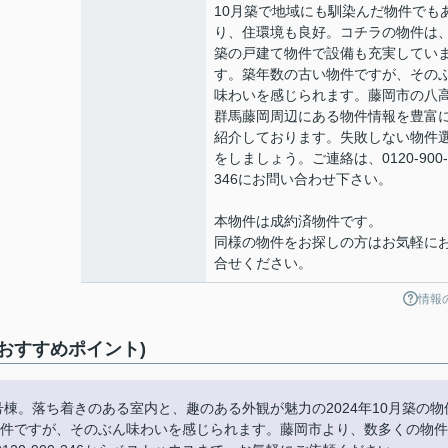
10月築で地域にも馴染んだ物件でも
り、住環境も良好。コチラの物件は
築の戸建て物件で設備も充実してい
す。築年数の古い物件ですが、その
味わいを感じられます。藤岡市の八
群馬藤岡周辺にある物件情報を豊富
紹介しております。失敗しない物件
をしましょう。ご連絡は、0120-900-
346にお問い合わせ下さい。
本物件は成約済物件です。
同様の物件をお探しの方はお気軽に
合せください。
情報
おすすめポイント)
棟。落ち着きのある室内と、趣のある外観が魅力の2024年10月築の物
い物件ですが、そのぶん味わいを感じられます。藤岡市より、数多くの物件