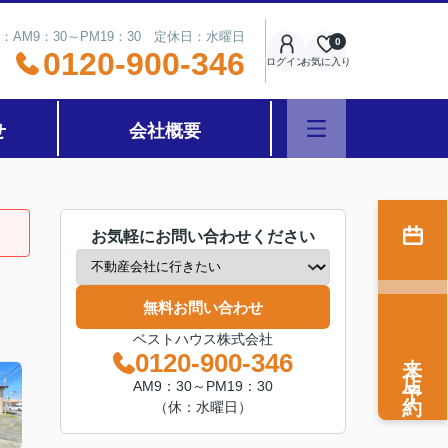
：AM9：30～PM19：30 定休日：水曜日
0
0120-900-346
ログイン
お気に入り
せ
会社概要
お気軽にお問い合わせください
無料お問い合わせ
ベストハウス株式会社
来店予約
0120-900-346
AM9：30～PM19：30
（休：水曜日）