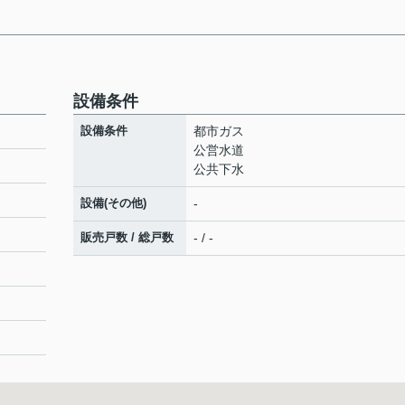
設備条件
設備条件
都市ガス
公営水道
公共下水
設備(その他)
-
販売戸数 / 総戸数
- / -