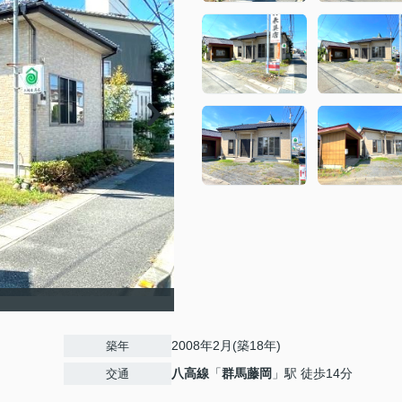
2008年2月(築18年)
築年
八高線
「
群馬藤岡
」駅 徒歩14分
交通