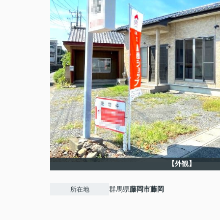
【外観】
群馬県
藤岡市
藤岡
所在地