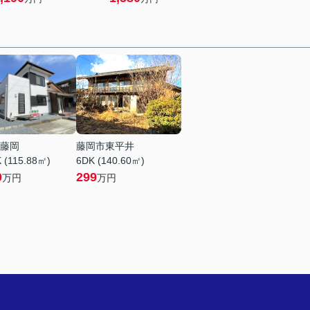
藤岡
藤岡市東平井
 (115.88㎡)
6DK (140.60㎡)
0
299
万円
万円