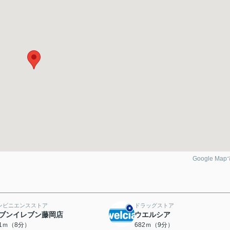
Google Ma
ンビニエンスストア
ドラッグストア
ブンイレブン藤岡店
ウエルシア
21ｍ（8分）
682ｍ（9分）