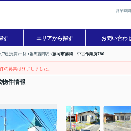
営業時間
探す
エリアから探す
お問い合わ
藤岡市藤岡 中古作業所780
戸建(売買)一覧
群馬藤岡駅
件の募集は終了しました。
載物件情報