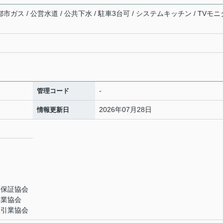
市ガス / 公営水道 / 公共下水 / 駐車3台可 / システムキッチン / TVモニ
-
管理コード
2026年07月28日
情報更新日
業保証協会
引業協会
取引業協会