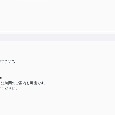
^▽^)/
■
う短時間のご案内も可能です。
てください。