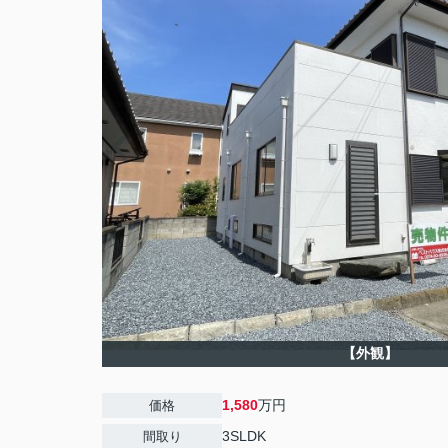
【外観】
1,580
万円
価格
3SLDK
間取り