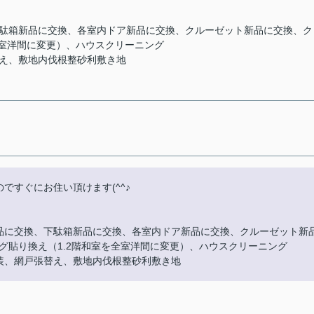
下駄箱新品に交換、各室内ドア新品に交換、クルーゼット新品に交換、ク
全室洋間に変更）、ハウスクリーニング
替え、敷地内伐根整砂利敷き地
ですぐにお住い頂けます(^^♪
品に交換、下駄箱新品に交換、各室内ドア新品に交換、クルーゼット新
グ貼り換え（1.2階和室を全室洋間に変更）、ハウスクリーニング
装、網戸張替え、敷地内伐根整砂利敷き地