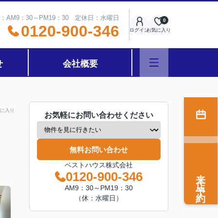
：AM9：30～PM19：30 定休日：水曜日
0
0120-900-346
ログイン
お気に入り
せ
会社概要
に入り
お気軽にお問い合わせください
無料お問い合わせ
ベストハウス株式会社
来店予約
0120-900-346
AM9：30～PM19：30
（休：水曜日）