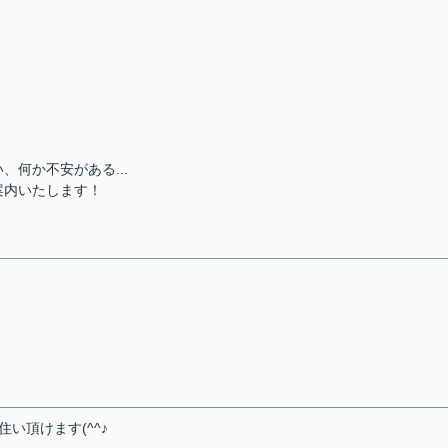
何か不安がある...
案内いたします！
い頂けます(^^♪