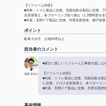
【リフォーム内容】
■内装：トイレ新品に交換、洗面化粧台新品に交換、
全室張替え、各フローリング貼り換え（1.2階和室を
■外装：玄関ドア新品に交換、外壁全面塗装、網戸張
ポイント
駐車３台可
土地50坪以上
担当者のコメント
■家計に嬉しいリフォーム工事後引渡しなの
【リフォーム内容】
稲葉 圭生介
■内装：トイレ新品に交換、洗面化粧台新
に交換、クロス全室張替え、各フローリン
■外装：玄関ドア新品に交換、外壁全面塗
基本情報