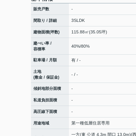
-
販売戸数
3SLDK
間取り / 詳細
115.88㎡(35.05坪)
建物面積(坪数)
建ぺい率 /
40%/80%
容積率
駐車場 / 月額
有 / -
土地
- / -
(敷金 / 保証金)
-
傾斜地部分面積
-
私道負担面積
-
高圧線下面積
第一種低層住居専用
用途地域
一方(東 公道 4.3m 間口 13.0m)(