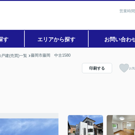
営業時間
探す
エリアから探す
お問い合わ
藤岡市藤岡 中古1580
戸建(売買)一覧
印刷する
お気