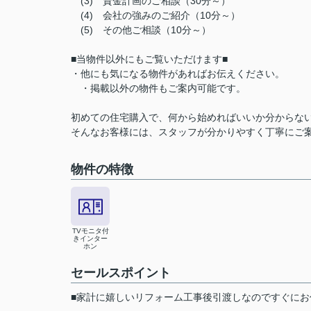
(3) 資金計画のご相談（30分～）
(4) 会社の強みのご紹介（10分～）
(5) その他ご相談（10分～）
■当物件以外にもご覧いただけます■
・他にも気になる物件があればお伝えください。
・掲載以外の物件もご案内可能です。
初めての住宅購入で、何から始めればいいか分からない、
そんなお客様には、スタッフが分かりやすく丁寧にご
物件の特徴
TVモニタ付
きインター
ホン
セールスポイント
■家計に嬉しいリフォーム工事後引渡しなのですぐにお住