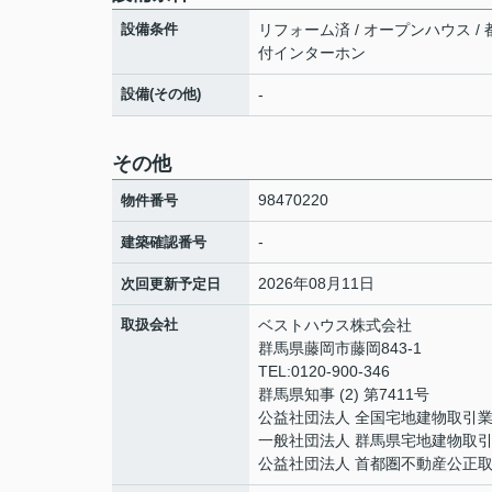
設備条件
リフォーム済 / オープンハウス / 都
付インターホン
設備(その他)
-
その他
98470220
物件番号
-
建築確認番号
2026年08月11日
次回更新予定日
取扱会社
ベストハウス株式会社
群馬県藤岡市藤岡843-1
TEL:0120-900-346
群馬県知事 (2) 第7411号
公益社団法人 全国宅地建物取引
一般社団法人 群馬県宅地建物取
公益社団法人 首都圏不動産公正