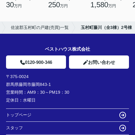
30
250
1,580
万円
万円
万円
佐波郡玉村町の戸建(売買)一覧
玉村町藤川（全3棟）2号棟
ベストハウス株式会社
0120-900-346
お問い合わせ
〒375-0024
群馬県藤岡市藤岡843-1
営業時間：
AM9：30～PM19：30
定休日：
水曜日
トップページ
スタッフ