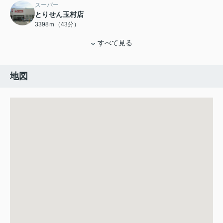
スーパー
とりせん玉村店
3398ｍ（43分）
すべて見る
地図