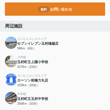
お問い合わせ
無料
周辺施設
コンビニエンスストア
セブンイレブン玉村樋越店
599ｍ（8分）
小学校
玉村町立上陽小学校
1178ｍ（15分）
コンビニエンスストア
ローソン前橋力丸店
1539ｍ（20分）
中学校
玉村町立玉村中学校
2508ｍ（32分）