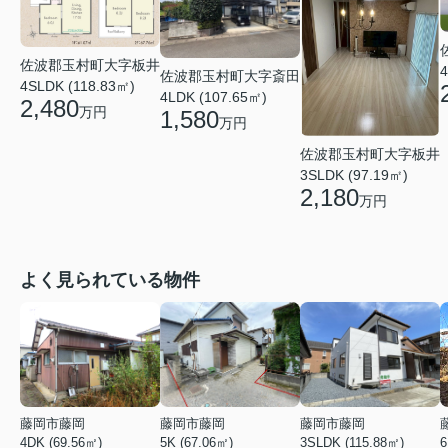
佐波郡玉村町大字板井
4
佐波郡玉村町大字斎田
4SLDK (118.83㎡)
4LDK (107.65㎡)
2,480
万円
1,580
万円
佐波郡玉村町大字板井
3SLDK (97.19㎡)
2,180
万円
よく見られている物件
藤岡市藤岡
藤岡市藤岡
藤岡市藤岡
4DK (69.56㎡)
5K (67.06㎡)
3SLDK (115.88㎡)
6