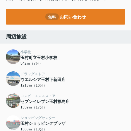
お問い合わせ
無料
周辺施設
小学校
玉村町立玉村小学校
542ｍ（7分）
ドラッグストア
ウエルシア玉村下新田店
1213ｍ（16分）
コンビニエンスストア
セブンイレブン玉村福島店
1359ｍ（17分）
ショッピングセンター
玉村ショッピングプラザ
1368ｍ（18分）