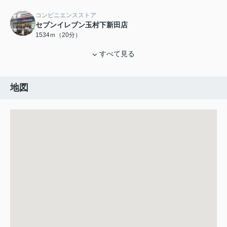
コンビニエンスストア
セブンイレブン玉村下新田店
1534ｍ（20分）
すべて見る
地図