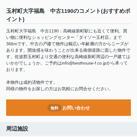
玉村町大字福島 中古1190のコメント(おすすめポ
イント)
玉村町大字福島 中古1190：高崎線新町駅にも近くて便利。買
い物に便利なショッピングセンター「ダイソー玉村店」まで
366mです。中古の戸建て物件は幅広い年齢層の方からニーズが
あります。開放感を味わうことが出来る南側道路に面した物件で
す。佐波郡玉村町より交通の便利な高崎線新町周辺の一戸建ては
いかがでしょうか。ご予約はinfo@besthouse-f.co.jpから承って
おります。
本物件は成約済物件です。
同様の物件をお探しの方はお気軽にお問合せください。
お問い合わせ
無料
周辺施設