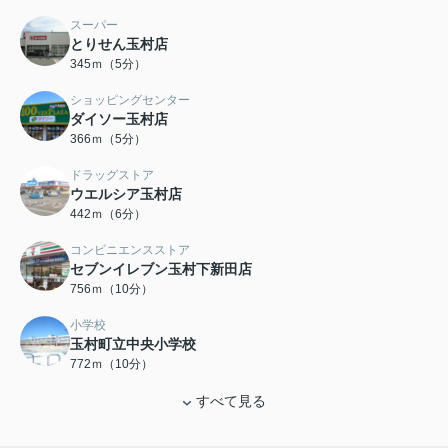
スーパー
とりせん玉村店
345ｍ（5分）
ショッピングセンター
ダイソー玉村店
366ｍ（5分）
ドラッグストア
ウエルシア玉村店
442ｍ（6分）
コンビニエンスストア
セブンイレブン玉村下新田店
756ｍ（10分）
小学校
玉村町立中央小学校
772ｍ（10分）
すべて見る