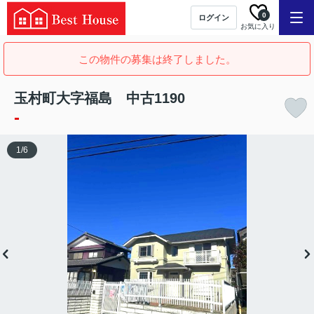
0
ログイン
お気に入り
この物件の募集は終了しました。
玉村町大字福島 中古1190
-
1
/
6