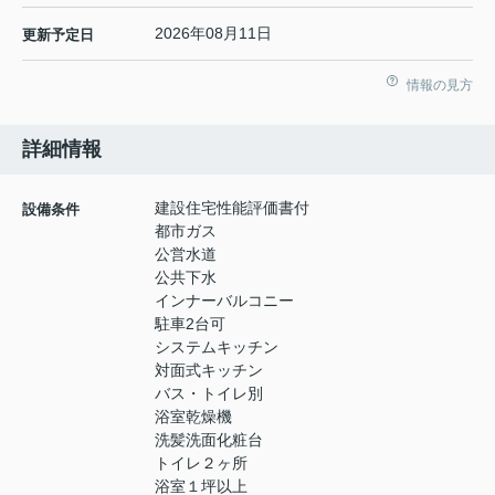
2026年08月11日
更新予定日
情報の見方
詳細情報
建設住宅性能評価書付
設備条件
都市ガス
公営水道
公共下水
インナーバルコニー
駐車2台可
システムキッチン
対面式キッチン
バス・トイレ別
浴室乾燥機
洗髪洗面化粧台
トイレ２ヶ所
浴室１坪以上