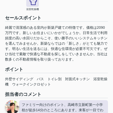
浴室乾燥機
セールスポイント
綺麗で清潔感のある室内が新築戸建ての特徴です。価格は2090
万円です。新しいお住まいにいかがでしょうか。日常生活で利用
頻度の高い水回りだからこそ、使い勝手のいいシステムキッチン
を選んでみませんか。新築ならではの「新しさ」がとても魅力で
す。明るい生活を送るには、快適な住環境が必要不可欠です。ぜ
ひ当社で素敵で快適な不動産を探しをしていきませんか。当社は
数多くの不動産情報を取り扱っております。
ポイント
外壁サイディング
バス
トイレ別
対面式キッチン
浴室乾燥
機
ウォークインクロゼット
担当者のコメント
ファミリー向けのポイント、高崎市立新町第一小学
校が徒歩14分のところにあります。来客が一目でわ