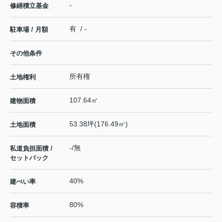
-
修繕積立基金
有 / -
駐車場 / 月額
その他条件
所有権
土地権利
107.64㎡
建物面積
53.38坪(176.49㎡)
土地面積
-/無
私道負担面積 /
セットバック
40%
建ぺい率
80%
容積率