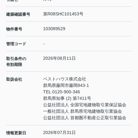
第R08SHC101453号
建築確認番号
103089529
物件番号
-
管理コード
2026年08月11日
取引条件の
有効期限
ベストハウス株式会社
取扱会社
群馬県藤岡市藤岡843-1
TEL:
0120-900-346
群馬県知事 (2) 第7411号
公益社団法人 全国宅地建物取引業保証協会
一般社団法人 群馬県宅地建物取引業協会
公益社団法人 首都圏不動産公正取引業協会
2026年07月31日
情報更新日