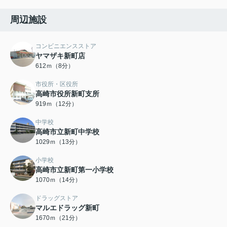
周辺施設
コンビニエンスストア
ヤマザキ新町店
612ｍ（8分）
市役所・区役所
高崎市役所新町支所
919ｍ（12分）
中学校
高崎市立新町中学校
1029ｍ（13分）
小学校
高崎市立新町第一小学校
1070ｍ（14分）
ドラッグストア
マルエドラッグ新町
1670ｍ（21分）