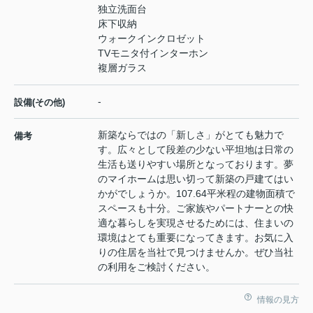
独立洗面台
床下収納
ウォークインクロゼット
TVモニタ付インターホン
複層ガラス
-
設備(その他)
新築ならではの「新しさ」がとても魅力で
備考
す。広々として段差の少ない平坦地は日常の
生活も送りやすい場所となっております。夢
のマイホームは思い切って新築の戸建てはい
かがでしょうか。107.64平米程の建物面積で
スペースも十分。ご家族やパートナーとの快
適な暮らしを実現させるためには、住まいの
環境はとても重要になってきます。お気に入
りの住居を当社で見つけませんか。ぜひ当社
の利用をご検討ください。
情報の見方