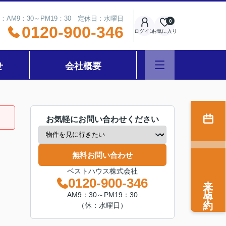
：AM9：30～PM19：30 定休日：水曜日
0
0120-900-346
ログイン
お気に入り
せ
会社概要
お気軽にお問い合わせください
無料お問い合わせ
ベストハウス株式会社
来店予約
0120-900-346
AM9：30～PM19：30
（休：水曜日）