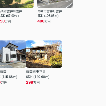
高崎市吉井町吉井
高崎市吉井町吉井
LDK (67.90㎡)
4DK (106.03㎡)
50
400
万円
万円
藤岡
藤岡市東平井
 (115.88㎡)
6DK (140.60㎡)
0
299
万円
万円