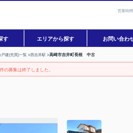
営業時間
探す
エリアから探す
お問い合わ
高崎市吉井町長根 中古
戸建(売買)一覧
西吉井駅
件の募集は終了しました。