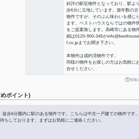
好評の駅近物件となっており、駅よ
歩6分に立地しています。築年数の古
物件ですが、そのぶん味わいを感じ
ます。ベストハウスならではの物件
をご提案致します。高崎市にある物
細は0120-900-346かinfo@besthouse
f.co.jpまでお聞き下さい。
本物件は成約済物件です。
同様の物件をお探しの方はお気軽に
合せください。
情報
めポイント)
。徒歩6分圏内に駅のある物件です。こちらは中古一戸建ての物件です
からお待ちしております。まずはお気軽にご連絡ください。