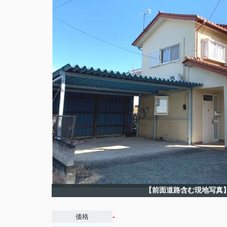
【前面道路含む現地写真
-
価格