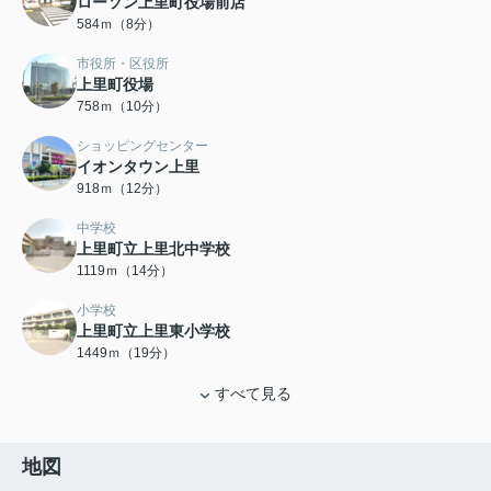
ローソン上里町役場前店
584ｍ（8分）
市役所・区役所
上里町役場
758ｍ（10分）
ショッピングセンター
イオンタウン上里
918ｍ（12分）
中学校
上里町立上里北中学校
1119ｍ（14分）
小学校
上里町立上里東小学校
1449ｍ（19分）
すべて見る
地図