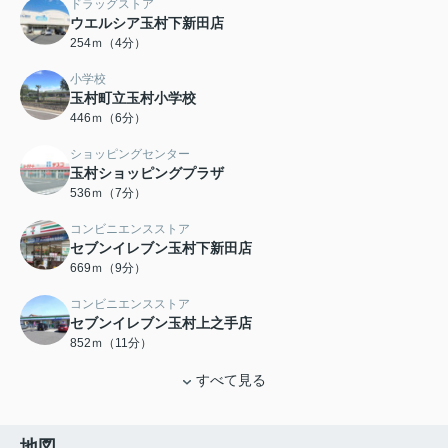
ドラッグストア
ウエルシア玉村下新田店
254ｍ（4分）
小学校
玉村町立玉村小学校
446ｍ（6分）
ショッピングセンター
玉村ショッピングプラザ
536ｍ（7分）
コンビニエンスストア
セブンイレブン玉村下新田店
669ｍ（9分）
コンビニエンスストア
セブンイレブン玉村上之手店
852ｍ（11分）
すべて見る
地図