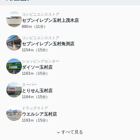
コンビニエンスストア
セブンイレブン玉村上茂木店
880ｍ（11分）
コンビニエンスストア
セブンイレブン玉村角渕店
1154ｍ（15分）
ショッピングセンター
ダイソー玉村店
1163ｍ（15分）
スーパー
とりせん玉村店
1184ｍ（15分）
ドラッグストア
ウエルシア玉村店
1193ｍ（15分）
すべて見る