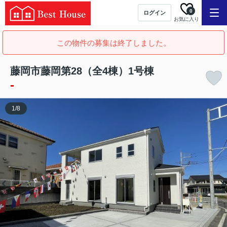
0
ログイン
お気に入り
この物件の募集は終了しました。
藤岡市藤岡第28（全4棟）1号棟
-
1
/
8