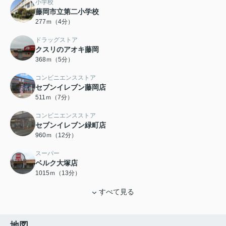
小学校
藤岡市立第二小学校
277ｍ（4分）
ドラッグストア
クスリのアオキ藤岡
368ｍ（5分）
コンビニエンスストア
セブンイレブン藤岡店
511ｍ（7分）
コンビニエンスストア
セブンイレブン緑町店
960ｍ（12分）
スーパー
ベルク大塚店
1015ｍ（13分）
すべて見る
地図