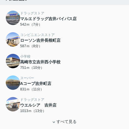
ドラッグストア
マルエドラッグ吉井バイパス店
542ｍ（7分）
コンビニエンスストア
ローソン吉井長根町店
587ｍ（8分）
小学校
高崎市立吉井西小学校
751ｍ（10分）
スーパー
Aコープ吉井町店
831ｍ（11分）
ドラッグストア
ウエルシア 吉井店
1013ｍ（13分）
すべて見る