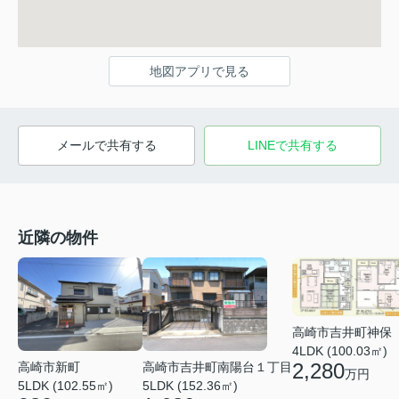
地図アプリで見る
メールで共有する
LINEで共有する
近隣の物件
高崎市吉井町神保
4LDK (100.03㎡)
2,280
高崎市新町
高崎市吉井町南陽台１丁目
万円
5LDK (102.55㎡)
5LDK (152.36㎡)