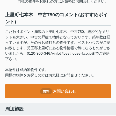
同様の物件をお探しの方はお気軽にお問合せください。
上里町七本木 中古750のコメント(おすすめポイ
ント)
こだわりポイント満載の上里町七本木 中古750。経済的なメリ
ットも大きい、中古の戸建て物件となっております。築年数は経
っていますが、その分お値打ちの物件です。ベストハウスがご案
内致します、児玉郡上里町にある物件情報で気になるものがござ
いましたら、0120-900-346かinfo@besthouse-f.co.jpまでご連絡
下さい。
本物件は成約済物件です。
同様の物件をお探しの方はお気軽にお問合せください。
お問い合わせ
無料
周辺施設