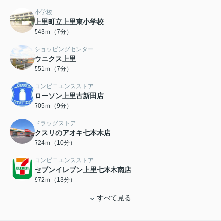
小学校
上里町立上里東小学校
543ｍ（7分）
ショッピングセンター
ウニクス上里
551ｍ（7分）
コンビニエンスストア
ローソン上里古新田店
705ｍ（9分）
ドラッグストア
クスリのアオキ七本木店
724ｍ（10分）
コンビニエンスストア
セブンイレブン上里七本木南店
972ｍ（13分）
すべて見る