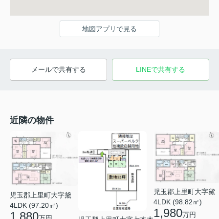
地図アプリで見る
メールで共有する
LINEで共有する
近隣の物件
児玉郡上里町大字黛
児玉郡上里町大字黛
4LDK (98.82㎡)
4LDK (97.20㎡)
1,980
1,880
万円
万円