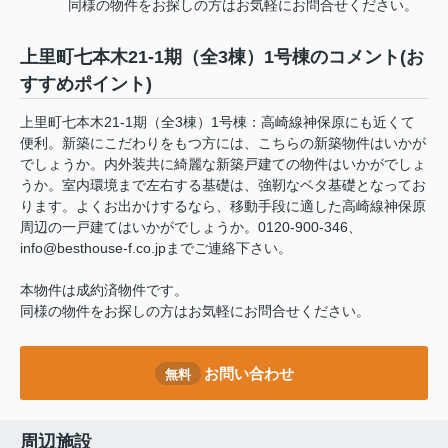
同様の物件をお探しの方はお気軽にお問合せください。
上里町七本木21-1期（全3棟）1号棟のコメント(お
すすめポイント)
上里町七本木21-1期（全3棟）1号棟：高崎線神保原にも近くて
便利。新築にこだわりをもつ方には、こちらの新築物件はいかが
でしょうか。内外装共に綺麗な新築戸建ての物件はいかがでしょ
うか。室内環境まで左右する基礎は、強靭なベタ基礎となってお
ります。よくお出かけするなら、移動手段に適した高崎線神保原
周辺の一戸建てはいかがでしょうか。0120-900-346、
info@besthouse-f.co.jpまでご連絡下さい。
本物件は成約済物件です。
同様の物件をお探しの方はお気軽にお問合せください。
お問い合わせ
無料
周辺施設