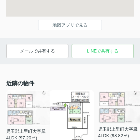
地図アプリで見る
メールで共有する
LINEで共有する
近隣の物件
児玉郡上里町大字黛
児玉郡上里町大字黛
4LDK (98.82㎡)
4LDK (97.20㎡)