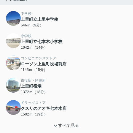
中学校
上里町立上里中学校
646ｍ（9分）
小学校
上里町立七本木小学校
1042ｍ（14分）
コンビニエンスストア
ローソン上里町役場前店
1145ｍ（15分）
市役所・区役所
上里町役場
1372ｍ（18分）
ドラッグストア
クスリのアオキ七本木店
1502ｍ（19分）
すべて見る