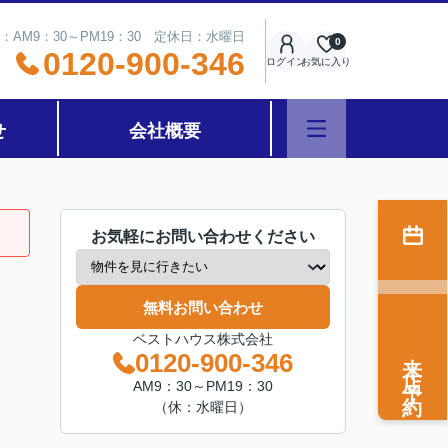
：AM9：30～PM19：30 定休日：水曜日
0
0120-900-346
ログイン
お気に入り
せ
会社概要
お気軽にお問い合わせください
無料お問い合わせ
ベストハウス株式会社
来店予約
0120-900-346
AM9：30～PM19：30
（休：水曜日）