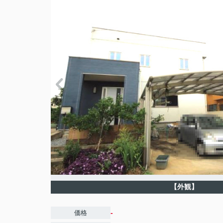
【外観】
-
価格