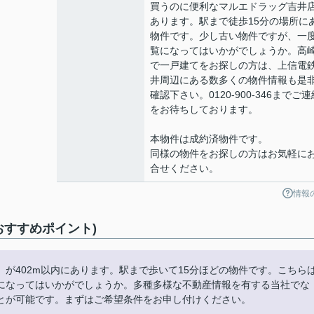
買うのに便利なマルエドラッグ吉井
あります。駅まで徒歩15分の場所に
物件です。少し古い物件ですが、一
覧になってはいかがでしょうか。高
で一戸建てをお探しの方は、上信電
井周辺にある数多くの物件情報も是
確認下さい。0120-900-346までご連
をお待ちしております。
本物件は成約済物件です。
同様の物件をお探しの方はお気軽に
合せください。
情報
おすすめポイント)
が402m以内にあります。駅まで歩いて15分ほどの物件です。こちら
になってはいかがでしょうか。多種多様な不動産情報を有する当社でな
とが可能です。まずはご希望条件をお申し付けください。