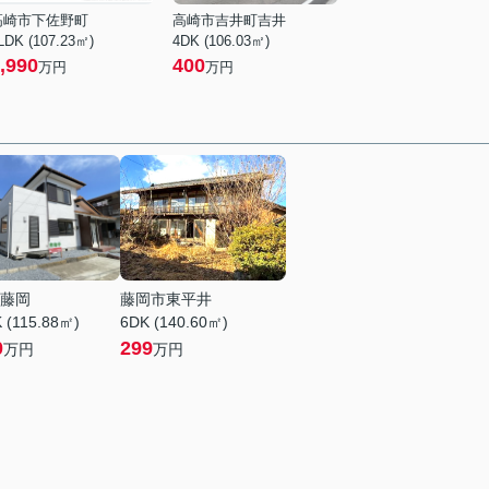
高崎市下佐野町
高崎市吉井町吉井
LDK (107.23㎡)
4DK (106.03㎡)
,990
400
万円
万円
藤岡
藤岡市東平井
 (115.88㎡)
6DK (140.60㎡)
0
299
万円
万円