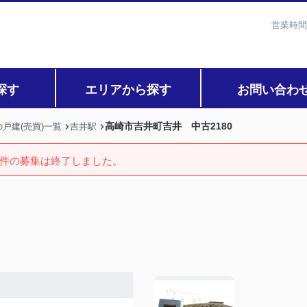
営業時間
探す
エリアから探す
お問い合わ
高崎市吉井町吉井 中古2180
戸建(売買)一覧
吉井駅
件の募集は終了しました。