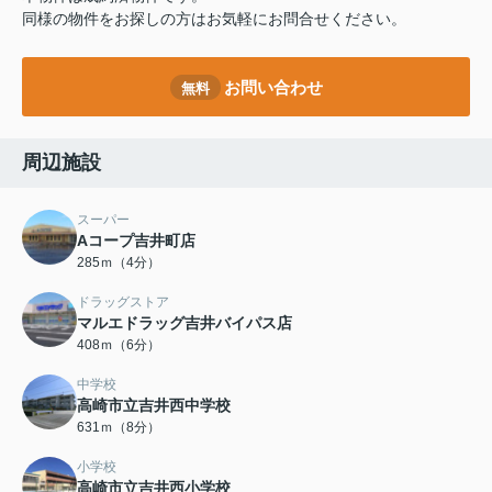
同様の物件をお探しの方はお気軽にお問合せください。
お問い合わせ
無料
周辺施設
スーパー
Aコープ吉井町店
285ｍ（4分）
ドラッグストア
マルエドラッグ吉井バイパス店
408ｍ（6分）
中学校
高崎市立吉井西中学校
631ｍ（8分）
小学校
高崎市立吉井西小学校