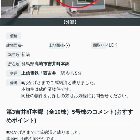
【外観】
-
価格
-
-(-)
4LDK
建物面積
土地面積
間取り
新築
築年数
群馬県
高崎市
吉井町本郷
所在地
上信電鉄
「
西吉井
」駅 徒歩5分
交通
■おかげさまでご成約済と成りました。
備考
本物件は成約済物件です。
同様の物件をお探しの方はお気軽にお問合せください。
第3吉井町本郷（全10棟）5号棟のコメント(おすす
めポイント)
■おかげさまでご成約済と成りました。
本物件は成約済物件です。