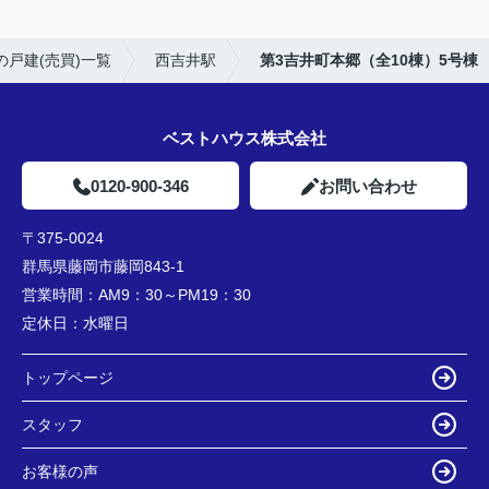
の戸建(売買)一覧
西吉井駅
第3吉井町本郷（全10棟）5号棟
ベストハウス株式会社
0120-900-346
お問い合わせ
〒375-0024
群馬県藤岡市藤岡843-1
営業時間：
AM9：30～PM19：30
定休日：
水曜日
トップページ
スタッフ
お客様の声