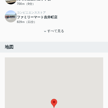
700ｍ（9分）
コンビニエンスストア
ファミリーマート吉井町店
829ｍ（11分）
すべて見る
地図