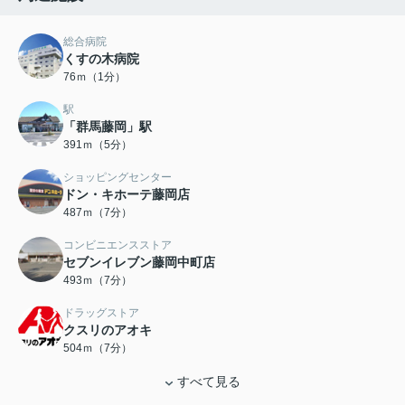
総合病院
くすの木病院
76ｍ（1分）
駅
「群馬藤岡」駅
391ｍ（5分）
ショッピングセンター
ドン・キホーテ藤岡店
487ｍ（7分）
コンビニエンスストア
セブンイレブン藤岡中町店
493ｍ（7分）
ドラッグストア
クスリのアオキ
504ｍ（7分）
すべて見る