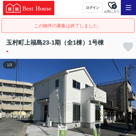
0
ログイン
お気に入り
この物件の募集は終了しました。
玉村町上福島23-1期（全1棟）1号棟
-
1
/
3