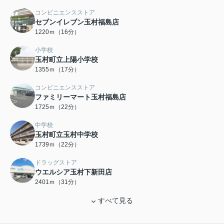
コンビニエンスストア
セブンイレブン玉村福島店
1220ｍ（16分）
小学校
玉村町立上陽小学校
1355ｍ（17分）
コンビニエンスストア
ファミリーマート玉村福島店
1725ｍ（22分）
中学校
玉村町立玉村中学校
1739ｍ（22分）
ドラッグストア
ウエルシア玉村下新田店
2401ｍ（31分）
すべて見る