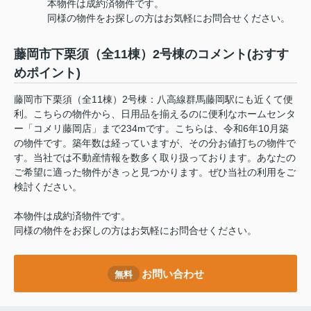
本物件は成約済物件です。
同様の物件をお探しの方はお気軽にお問合せください。
藤岡市下栗須（全11棟）2号棟のコメント(おすす
めポイント)
藤岡市下栗須（全11棟）2号棟：八高線群馬藤岡駅にも近くて便
利。こちらの物件から、日用品を揃えるのに便利なホームセンタ
ー「コメリ藤岡店」まで234mです。こちらは、令和6年10月築
の物件です。築年数は経っていますが、その分お値打ちの物件で
す。当社では不動産情報を数多く取り扱っております。あなたの
ご希望に適った物件がきっと見つかります。ぜひ当社の利用をご
検討ください。
本物件は成約済物件です。
同様の物件をお探しの方はお気軽にお問合せください。
お問い合わせ
無料