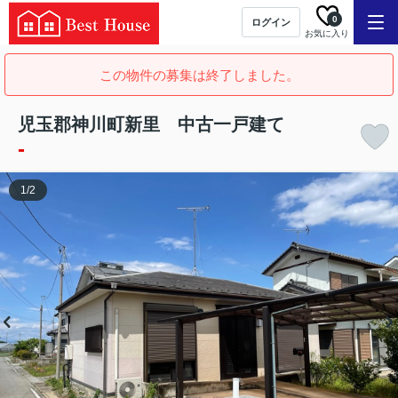
0
ログイン
お気に入り
この物件の募集は終了しました。
児玉郡神川町新里 中古一戸建て
-
1
/
2