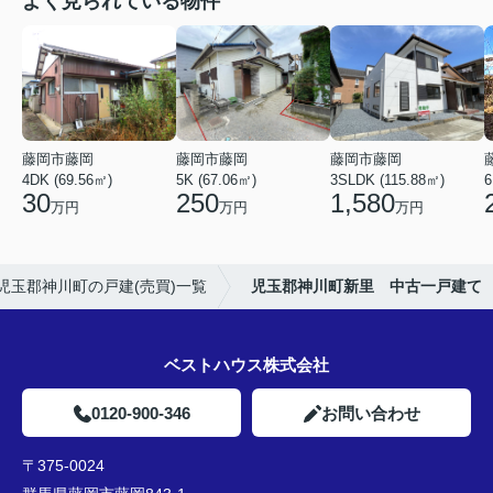
よく見られている物件
藤岡市藤岡
藤岡市藤岡
藤岡市藤岡
4DK (69.56㎡)
5K (67.06㎡)
3SLDK (115.88㎡)
6
30
250
1,580
万円
万円
万円
児玉郡神川町の戸建(売買)一覧
児玉郡神川町新里 中古一戸建て
ベストハウス株式会社
0120-900-346
お問い合わせ
〒375-0024