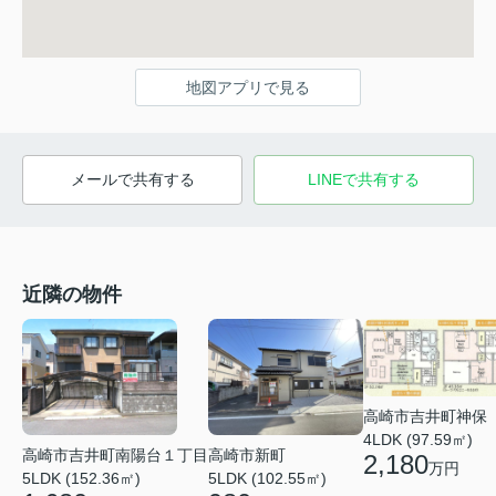
地図アプリで見る
メールで共有する
LINEで共有する
近隣の物件
高崎市吉井町神保
4LDK (97.59㎡)
高崎市吉井町南陽台１丁目
高崎市新町
2,180
万円
5LDK (152.36㎡)
5LDK (102.55㎡)