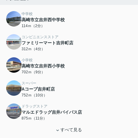
中学校
高崎市立吉井西中学校
114ｍ（2分）
コンビニエンスストア
ファミリーマート吉井町店
312ｍ（4分）
小学校
高崎市立吉井西小学校
702ｍ（9分）
スーパー
Aコープ吉井町店
752ｍ（10分）
ドラッグストア
マルエドラッグ吉井バイパス店
875ｍ（11分）
すべて見る