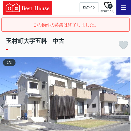
0
ログイン
お気に入り
この物件の募集は終了しました。
玉村町大字五料 中古
-
1
/
2