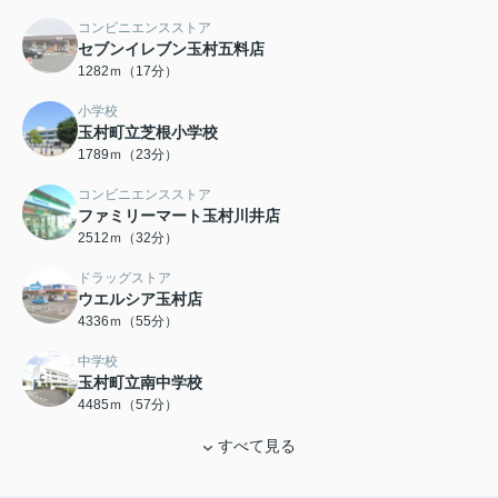
コンビニエンスストア
セブンイレブン玉村五料店
1282ｍ（17分）
小学校
玉村町立芝根小学校
1789ｍ（23分）
コンビニエンスストア
ファミリーマート玉村川井店
2512ｍ（32分）
ドラッグストア
ウエルシア玉村店
4336ｍ（55分）
中学校
玉村町立南中学校
4485ｍ（57分）
すべて見る