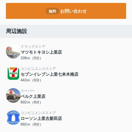
お問い合わせ
無料
周辺施設
ドラッグストア
マツモトキヨシ上里店
339ｍ（5分）
コンビニエンスストア
セブンイレブン上里七本木南店
443ｍ（6分）
スーパー
ベルク上里店
602ｍ（8分）
コンビニエンスストア
ローソン上里古新田店
692ｍ（9分）