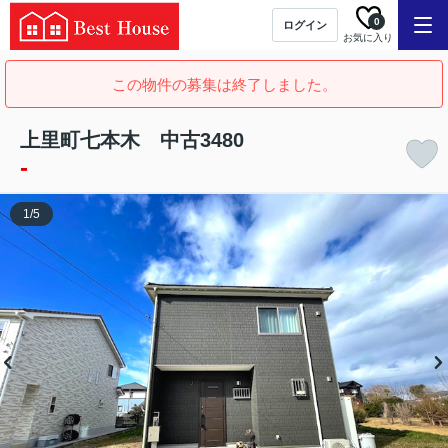
0
ログイン
お気に入り
この物件の募集は終了しました。
上里町七本木 中古3480
-
1
/
5