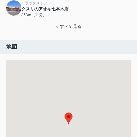
ドラッグストア
クスリのアオキ七本木店
853ｍ（11分）
すべて見る
地図