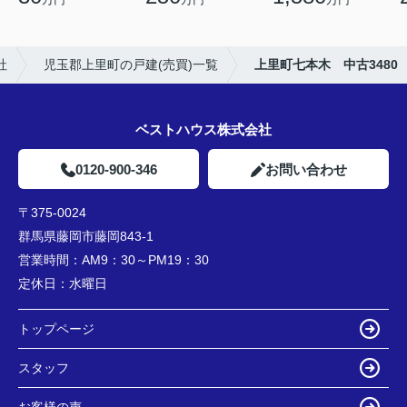
社
児玉郡上里町の戸建(売買)一覧
上里町七本木 中古3480
ベストハウス株式会社
0120-900-346
お問い合わせ
〒375-0024
群馬県藤岡市藤岡843-1
営業時間：
AM9：30～PM19：30
定休日：
水曜日
トップページ
スタッフ
お客様の声