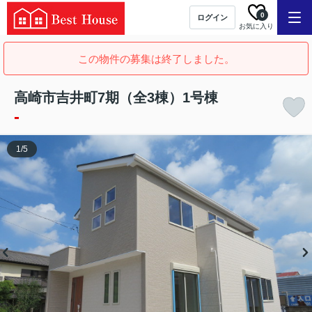
0
ログイン
お気に入り
この物件の募集は終了しました。
高崎市吉井町7期（全3棟）1号棟
-
1
/
5