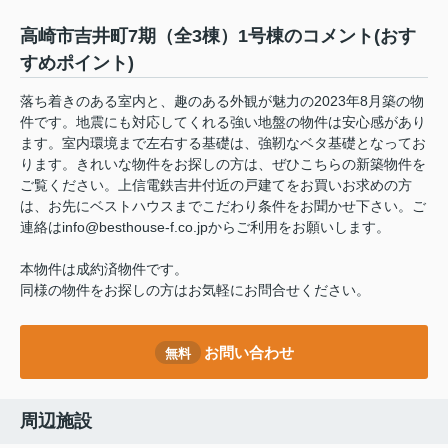
高崎市吉井町7期（全3棟）1号棟のコメント(おす
すめポイント)
落ち着きのある室内と、趣のある外観が魅力の2023年8月築の物
件です。地震にも対応してくれる強い地盤の物件は安心感があり
ます。室内環境まで左右する基礎は、強靭なベタ基礎となってお
ります。きれいな物件をお探しの方は、ぜひこちらの新築物件を
ご覧ください。上信電鉄吉井付近の戸建てをお買いお求めの方
は、お先にベストハウスまでこだわり条件をお聞かせ下さい。ご
連絡はinfo@besthouse-f.co.jpからご利用をお願いします。
本物件は成約済物件です。
同様の物件をお探しの方はお気軽にお問合せください。
お問い合わせ
無料
周辺施設