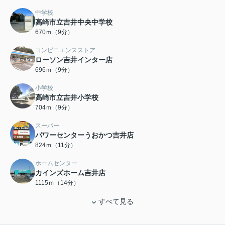
中学校
高崎市立吉井中央中学校
670ｍ（9分）
コンビニエンスストア
ローソン吉井インター店
696ｍ（9分）
小学校
高崎市立吉井小学校
704ｍ（9分）
スーパー
パワーセンターうおかつ吉井店
824ｍ（11分）
ホームセンター
カインズホーム吉井店
1115ｍ（14分）
すべて見る