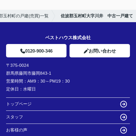
郡玉村町の戸建(売買)一覧
佐波郡玉村町大字川井 中古一戸建て
ベストハウス株式会社
0120-900-346
お問い合わせ
〒375-0024
群馬県藤岡市藤岡843-1
営業時間：
AM9：30～PM19：30
定休日：
水曜日
トップページ
スタッフ
お客様の声