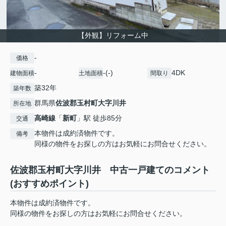
【外観】リフォーム中
-
価格
-
-(-)
4DK
建物面積
土地面積
間取り
築32年
築年数
群馬県
佐波郡玉村町
大字川井
所在地
高崎線
「
新町
」駅 徒歩85分
交通
本物件は成約済物件です。
備考
同様の物件をお探しの方はお気軽にお問合せください。
佐波郡玉村町大字川井 中古一戸建てのコメント
(おすすめポイント)
本物件は成約済物件です。
同様の物件をお探しの方はお気軽にお問合せください。