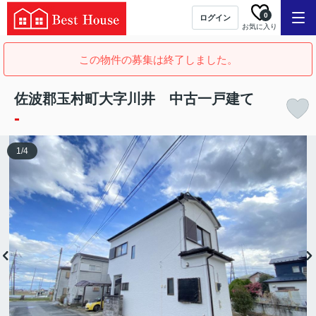
0
ログイン
お気に入り
この物件の募集は終了しました。
佐波郡玉村町大字川井 中古一戸建て
-
1
/
4