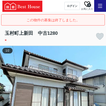
0
ログイン
お気に入り
この物件の募集は終了しました。
玉村町上新田 中古1280
-
1
/
2