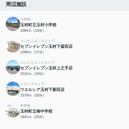
周辺施設
小学校
玉村町立玉村小学校
1084ｍ（14分）
コンビニエンスストア
セブンイレブン玉村下斎田店
1290ｍ（17分）
コンビニエンスストア
セブンイレブン玉村上之手店
1510ｍ（19分）
ドラッグストア
ウエルシア玉村下新田店
1578ｍ（20分）
中学校
玉村町立南中学校
1942ｍ（25分）