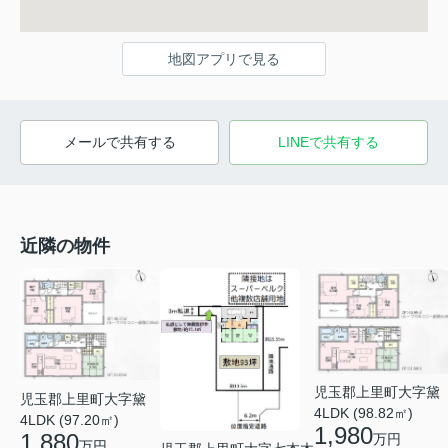
地図アプリで見る
メールで共有する
LINEで共有する
近隣の物件
児玉郡上里町大字黛
児玉郡上里町大字黛
4LDK (98.82㎡)
4LDK (97.20㎡)
1,980
1,880
万円
万円