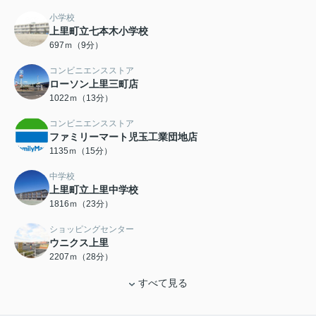
小学校
上里町立七本木小学校
697ｍ（9分）
コンビニエンスストア
ローソン上里三町店
1022ｍ（13分）
コンビニエンスストア
ファミリーマート児玉工業団地店
1135ｍ（15分）
中学校
上里町立上里中学校
1816ｍ（23分）
ショッピングセンター
ウニクス上里
2207ｍ（28分）
すべて見る