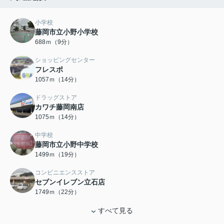
小学校
藤岡市立小野小学校
688ｍ（9分）
ショッピングセンター
フレスポ
1057ｍ（14分）
ドラッグストア
カワチ藤岡南店
1075ｍ（14分）
中学校
藤岡市立小野中学校
1499ｍ（19分）
コンビニエンスストア
セブンイレブン立石店
1749ｍ（22分）
すべて見る