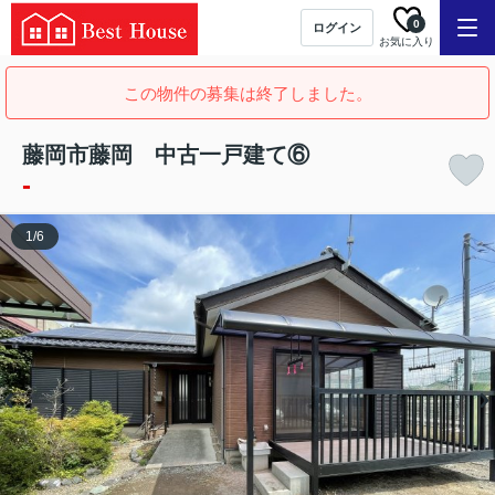
0
ログイン
お気に入り
この物件の募集は終了しました。
藤岡市藤岡 中古一戸建て⑥
-
1
/
6