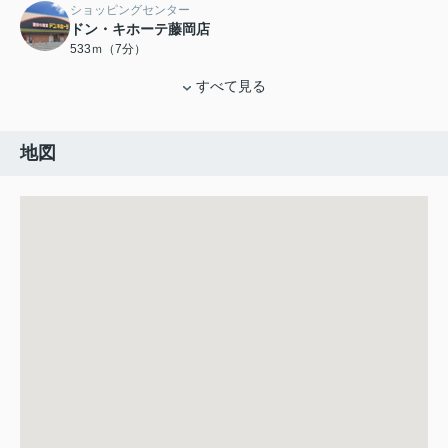
ショッピングセンター
ドン・キホーテ藤岡店
533ｍ（7分）
すべて見る
地図