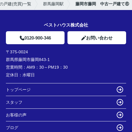
の戸建(売買)一覧
群馬藤岡駅
藤岡市藤岡 中古一戸建て⑥
ベストハウス株式会社
0120-900-346
お問い合わせ
〒375-0024
群馬県藤岡市藤岡843-1
営業時間：
AM9：30～PM19：30
定休日：
水曜日
トップページ
スタッフ
お客様の声
ブログ