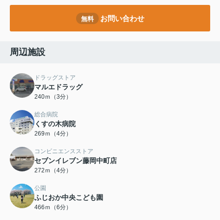
お問い合わせ
無料
周辺施設
ドラッグストア
マルエドラッグ
240ｍ（3分）
総合病院
くすの木病院
269ｍ（4分）
コンビニエンスストア
セブンイレブン藤岡中町店
272ｍ（4分）
公園
ふじおか中央こども園
466ｍ（6分）