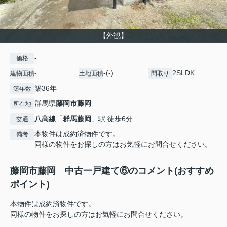
【外観】
-
価格
-
-(-)
2SLDK
建物面積
土地面積
間取り
築36年
築年数
群馬県
藤岡市
藤岡
所在地
八高線
「
群馬藤岡
」駅 徒歩6分
交通
本物件は成約済物件です。
備考
同様の物件をお探しの方はお気軽にお問合せください。
藤岡市藤岡 中古一戸建て⑥のコメント(おすすめ
ポイント)
本物件は成約済物件です。
同様の物件をお探しの方はお気軽にお問合せください。