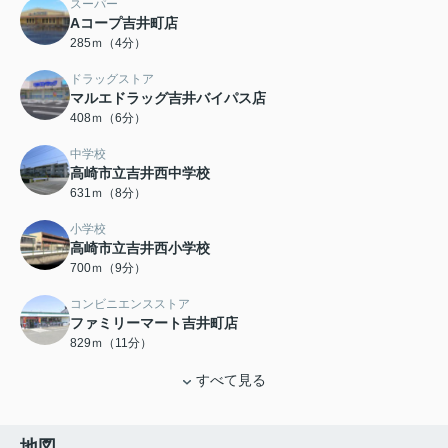
スーパー
Aコープ吉井町店
285ｍ（4分）
ドラッグストア
マルエドラッグ吉井バイパス店
408ｍ（6分）
中学校
高崎市立吉井西中学校
631ｍ（8分）
小学校
高崎市立吉井西小学校
700ｍ（9分）
コンビニエンスストア
ファミリーマート吉井町店
829ｍ（11分）
すべて見る
地図