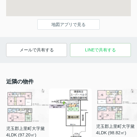
地図アプリで見る
メールで共有する
LINEで共有する
近隣の物件
児玉郡上里町大字黛
児玉郡上里町大字黛
4LDK (98.82㎡)
4LDK (97.20㎡)