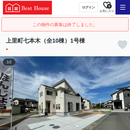
0
ログイン
お気に入り
この物件の募集は終了しました。
上里町七本木（全10棟）1号棟
-
1
/
2