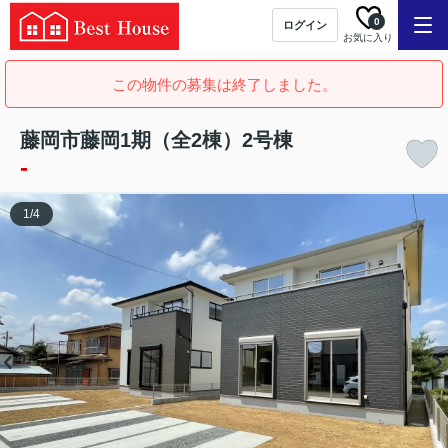
0
ログイン
お気に入り
この物件の募集は終了しました。
藤岡市藤岡1期（全2棟）2号棟
-
1
/
4