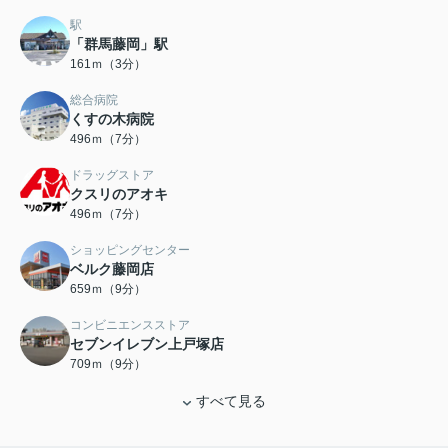
駅
「群馬藤岡」駅
161ｍ（3分）
総合病院
くすの木病院
496ｍ（7分）
ドラッグストア
クスリのアオキ
496ｍ（7分）
ショッピングセンター
ベルク藤岡店
659ｍ（9分）
コンビニエンスストア
セブンイレブン上戸塚店
709ｍ（9分）
すべて見る