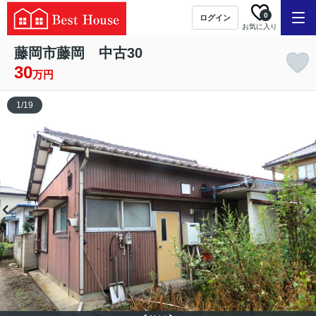
0
ログイン
お気に入り
藤岡市藤岡 中古30
30
万円
1
/
19