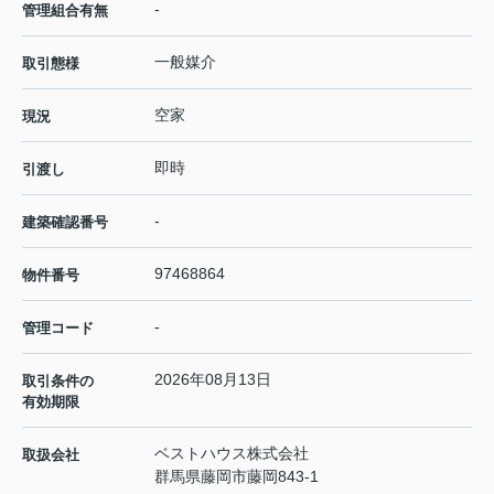
-
管理組合有無
一般媒介
取引態様
空家
現況
即時
引渡し
-
建築確認番号
97468864
物件番号
-
管理コード
2026年08月13日
取引条件の
有効期限
ベストハウス株式会社
取扱会社
群馬県藤岡市藤岡843-1