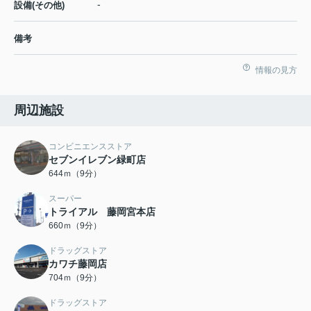
-
設備(その他)
備考
情報の見方
周辺施設
コンビニエンスストア
セブンイレブン緑町店
644ｍ（9分）
スーパー
トライアル 藤岡宮本店
660ｍ（9分）
ドラッグストア
カワチ藤岡店
704ｍ（9分）
ドラッグストア