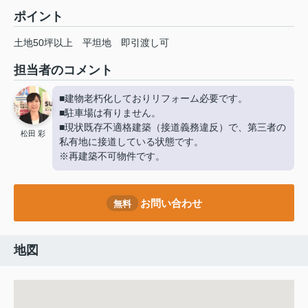
ポイント
土地50坪以上
平坦地
即引渡し可
担当者のコメント
■建物老朽化しておりリフォーム必要です。
■駐車場は有りません。
■現状既存不適格建築（接道義務違反）で、第三者の
松田 彩
私有地に接道している状態です。
※再建築不可物件です。
お問い合わせ
無料
地図