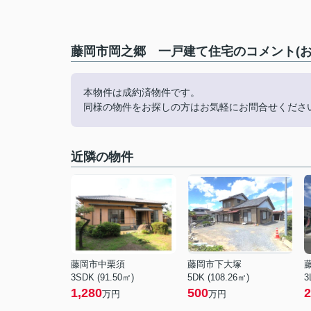
藤岡市岡之郷 一戸建て住宅のコメント(お
本物件は成約済物件です。
同様の物件をお探しの方はお気軽にお問合せくださ
近隣の物件
藤岡市中栗須
藤岡市下大塚
3SDK (91.50㎡)
5DK (108.26㎡)
3
1,280
500
2
万円
万円