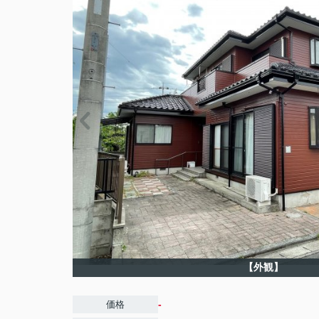
【外観】
-
価格