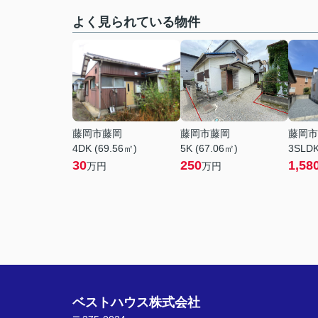
よく見られている物件
藤岡市藤岡
藤岡市藤岡
藤岡市
4DK (69.56㎡)
5K (67.06㎡)
3SLDK
30
250
1,58
万円
万円
ベストハウス株式会社