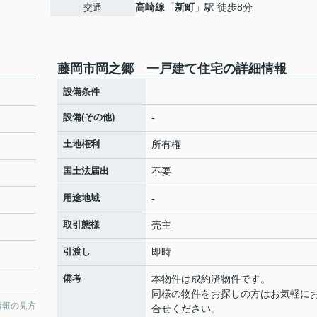
高崎線
「
新町
」駅 徒歩8分
交通
藤岡市岡之郷 一戸建て住宅の詳細情報
設備条件
設備(その他)
-
土地権利
所有権
国土法届出
不要
用途地域
-
取引態様
売主
引渡し
即時
備考
本物件は成約済物件です。
同様の物件をお探しの方はお気軽に
情報の見方
合せください。