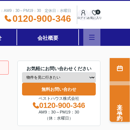
：AM9：30～PM19：30 定休日：水曜日
0
0120-900-346
ログイン
お気に入り
せ
会社概要
お気軽にお問い合わせください
無料お問い合わせ
ベストハウス株式会社
来店予約
0120-900-346
AM9：30～PM19：30
（休：水曜日）