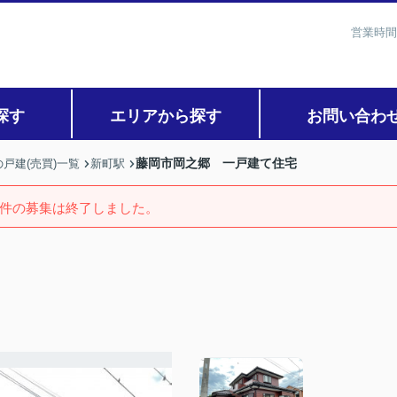
営業時間
探す
エリアから探す
お問い合わ
藤岡市岡之郷 一戸建て住宅
戸建(売買)一覧
新町駅
件の募集は終了しました。