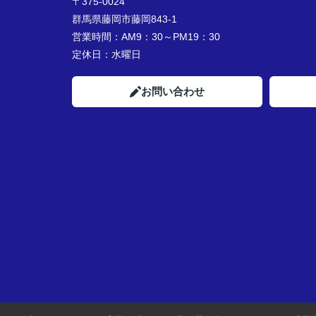
〒375-0024
群馬県藤岡市藤岡843-1
営業時間：
AM9：30～PM19：30
定休日：
水曜日
お問い合わせ