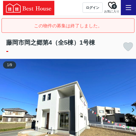
0
ログイン
お気に入り
この物件の募集は終了しました。
藤岡市岡之郷第4（全5棟）1号棟
-
1
/
9