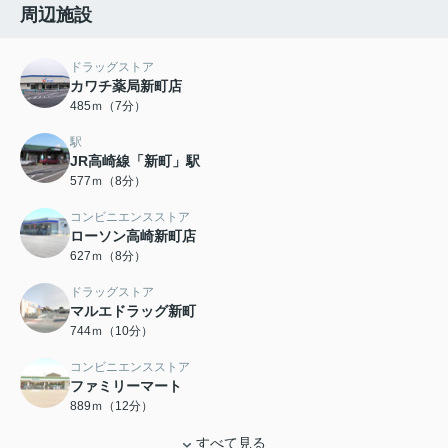
周辺施設
ドラッグストア
カワチ薬局新町店
485ｍ（7分）
駅
JR高崎線「新町」駅
577ｍ（8分）
コンビニエンスストア
ローソン高崎新町店
627ｍ（8分）
ドラッグストア
マルエドラッグ新町
744ｍ（10分）
コンビニエンスストア
ファミリーマート
889ｍ（12分）
すべて見る